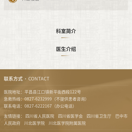
科室简介
医生介绍
联系方式
CONTACT
医院地址：平昌县江口镇新平街西段122号
急救热线：0827-6232999（不提供患者咨询）
联系电话：0827-6222167（办公电话）
友情链接：
四川省人民医院
四川省医学会
四川省卫生厅
巴中市
人民政府
川北医学院
川北医学院附属医院