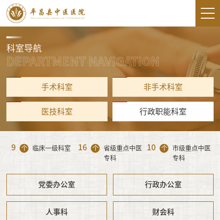
科室导航
DEPARTMENT NAVIGATION
手术科室
非手术科室
医技科室
行政职能科室
9
16
10
个
临床一级科室
个
省级重点中医
个
市级重点中医
专科
专科
党委办公室
行政办公室
人事科
财会科